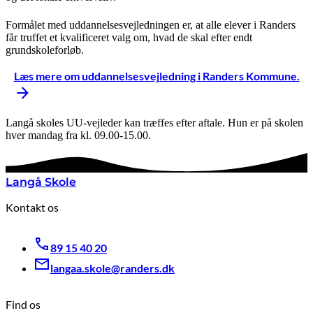
Formålet med uddannelsesvejledningen er, at alle elever i Randers
får truffet et kvalificeret valg om, hvad de skal efter endt
grundskoleforløb.
Læs mere om uddannelsesvejledning i Randers Kommune.
Langå skoles UU-vejleder kan træffes efter aftale. Hun er på skolen
hver mandag fra kl. 09.00-15.00.
Langå Skole
Kontakt os
89 15 40 20
langaa.skole@randers.dk
Find os