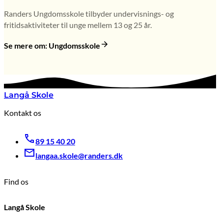
Randers Ungdomsskole tilbyder undervisnings- og
fritidsaktiviteter til unge mellem 13 og 25 år.
Se mere om: Ungdomsskole
Langå Skole
Kontakt os
89 15 40 20
langaa.skole@randers.dk
Find os
Langå Skole