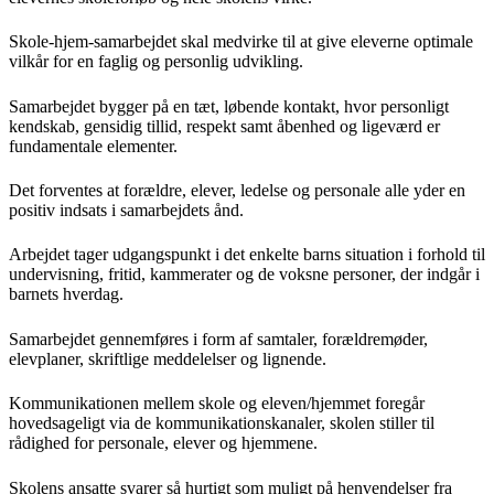
Skole-hjem-samarbejdet skal medvirke til at give eleverne optimale
vilkår for en faglig og personlig udvikling.
Samarbejdet bygger på en tæt, løbende kontakt, hvor personligt
kendskab, gensidig tillid, respekt samt åbenhed og ligeværd er
fundamentale elementer.
Det forventes at forældre, elever, ledelse og personale alle yder en
positiv indsats i samarbejdets ånd.
Arbejdet tager udgangspunkt i det enkelte barns situation i forhold til
undervisning, fritid, kammerater og de voksne personer, der indgår i
barnets hverdag.
Samarbejdet gennemføres i form af samtaler, forældremøder,
elevplaner, skriftlige meddelelser og lignende.
Kommunikationen mellem skole og eleven/hjemmet foregår
hovedsageligt via de kommunikationskanaler, skolen stiller til
rådighed for personale, elever og hjemmene.
Skolens ansatte svarer så hurtigt som muligt på henvendelser fra