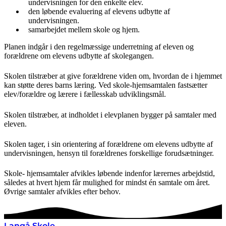
undervisningen for den enkelte elev.
den løbende evaluering af elevens udbytte af
undervisningen.
samarbejdet mellem skole og hjem.
Planen indgår i den regelmæssige underretning af eleven og
forældrene om elevens udbytte af skolegangen.
Skolen tilstræber at give forældrene viden om, hvordan de i hjemmet
kan støtte deres barns læring. Ved skole-hjemsamtalen fastsætter
elev/forældre og lærere i fællesskab udviklingsmål.
Skolen tilstræber, at indholdet i elevplanen bygger på samtaler med
eleven.
Skolen tager, i sin orientering af forældrene om elevens udbytte af
undervisningen, hensyn til forældrenes forskellige forudsætninger.
Skole- hjemsamtaler afvikles løbende indenfor lærernes arbejdstid,
således at hvert hjem får mulighed for mindst én samtale om året.
Øvrige samtaler afvikles efter behov.
Langå Skole