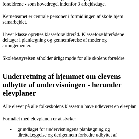
forældrene - som hovedregel indenfor 3 arbejdsdage.
Kerneteamet er centrale personer i formidlingen af skole-hjem-
samarbejdet.
I hver klasse oprettes klasseforældreråd. Klasseforældrerådene
deltager i planlægning og gennemførelse af møder og
arrangementer.
Skolebestyrelsen afholder årligt møde for alle skolens forældre.
Underretning af hjemmet om elevens
udbytte af undervisningen - herunder
elevplaner
Alle elever på alle folkeskolens klassetrin have udleveret en elevplan
Formålet med elevplanen er at styrke:
grundlaget for undervisningens planlægning og
tilrettelæggelse og derigennem forbedre udbyttet af