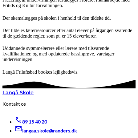
Fritids og Kultur forvaltningen.
Der skemalægges på skolen i henhold til den tildelte tid.
Der tildeles lærerressourcer efter antal elever på årgangen svarende
til de gældende regler, som pt. er 15 elever/lærer.
Uddannede svømmelærere eller lærere med tilsvarende
kvalifikationer, og med opdaterede bassinprøve, varetager
undervisningen.
Langå Friluftsbad bookes lejlighedsvis.
Langå Skole
Kontakt os
89 15 40 20
langaa.skole@randers.dk