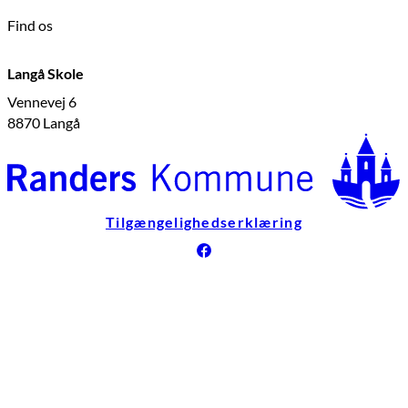
Find os
Langå Skole
Vennevej 6
8870 Langå
Tilgængelighedserklæring